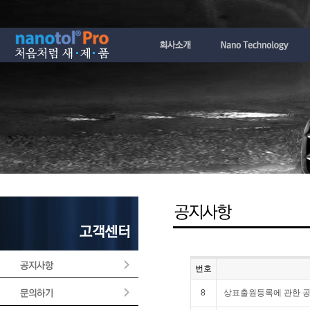
번호
8
상표출원등록에 관한 