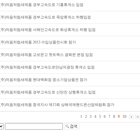
(주)처음처럼새제품 경부고속도로 기흥휴게소 입점
(주)처음처럼새제품 경부고속도로 죽암휴게소 하행입점
(주)처음처럼새제품 서해안고속도로 화성휴게소 하행 입점
(주)처음처럼새제품 2013 수입상품전시회 참가
(주)처음처럼새제품 교보문고 핫트랙스 광화문 본점 입점
(주)처음처럼새제품 경부고속도로만남의광장 휴게소 입점
(주)처음처럼새제품 현대백화점 중소기업상품전 참가
(주)처음처럼새제품 경부고속도로 신탄진 상행휴게소 입점
(주)처음처럼새제품 중국지사 제15회 상해국제핸드폰산업박람회 참가
1
2
3
4
5
6
7
8
9
10