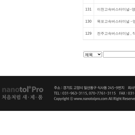
131
이천고속버스터미널~
130
목포고속버스터미널 ~
129
전주고속버스터미널 , 직