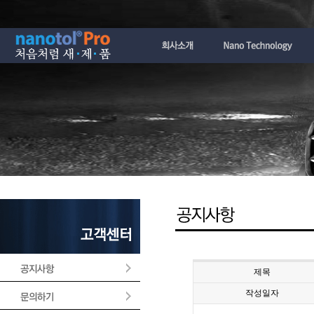
제목
작성일자